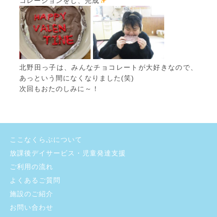
コレーションをし、完成
北野田っ子は、みんなチョコレートが大好きなので、
あっという間になくなりました(笑)
次回もおたのしみに～！
ここなくらぶについて
放課後デイサービス・児童発達支援
ご利用の流れ
よくあるご質問
施設のご紹介
お問い合わせ