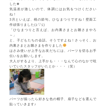
した❀
気温差が激しいので、体調にはお気をつけください
ね！
3月といえば、桃の節句。ひなまつりですね！壁面工
作頑張りました(≧▽≦)
「ひなまつりと言えば、お内裏さまとお雛さまやろ
～」
と、子どもたちの会話。そうですよね！さっそく、お
内裏さまとお雛さまを作りました
はさみ使いが上手なお友だちには、パーツを切るお手
伝いをお願いします。
大人がするより、上手かも・・・なんて心のなかで呟
いていたスタッフがいたとか・・・（笑）
パーツが揃ったら好きな色の帽子、扇子などを選んで
貼っていきます♪