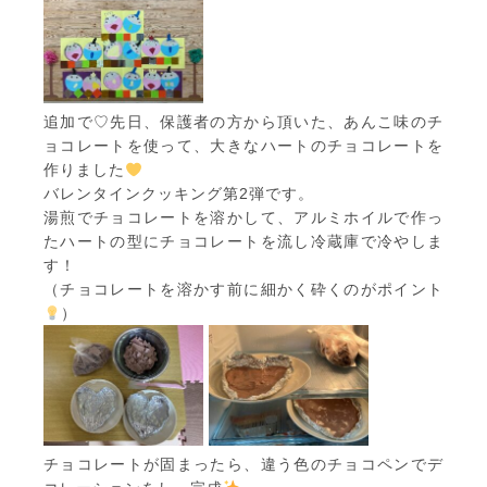
追加で♡先日、保護者の方から頂いた、あんこ味のチ
ョコレートを使って、大きなハートのチョコレートを
作りました
バレンタインクッキング第2弾です。
湯煎でチョコレートを溶かして、アルミホイルで作っ
たハートの型にチョコレートを流し冷蔵庫で冷やしま
す！
（チョコレートを溶かす前に細かく砕くのがポイント
）
チョコレートが固まったら、違う色のチョコペンでデ