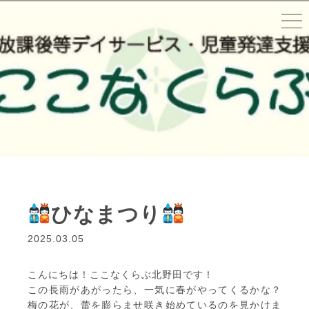
ひなまつり
2025.03.05
こんにちは！ここなくらぶ北野田です！
この長雨があがったら、一気に春がやってくるかな？
梅の花が、蕾を膨らませ咲き始めているのを見かけま