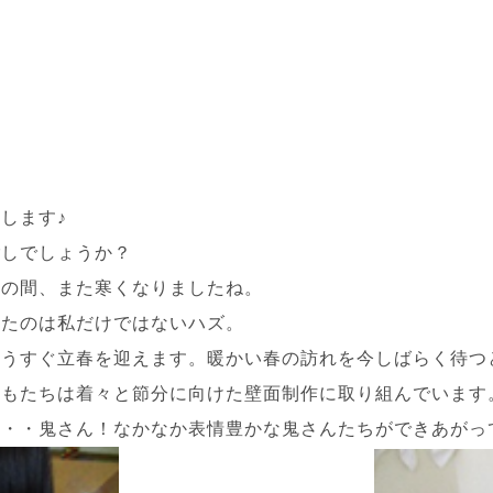
します♪
ごしでしょうか？
束の間、また寒くなりましたね。
ったのは私だけではないハズ。
もうすぐ立春を迎えます。暖かい春の訪れを今しばらく待つ
どもたちは着々と節分に向けた壁面制作に取り組んでいます
・鬼さん！なかなか表情豊かな鬼さんたちができあがっていま