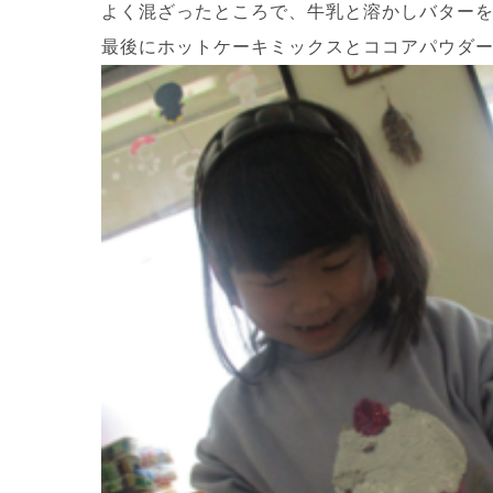
よく混ざったところで、牛乳と溶かしバター
最後にホットケーキミックスとココアパウダ