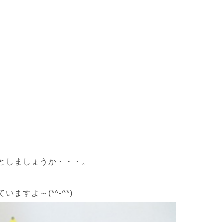
としましょうか・・・。
。
すよ～(*^-^*)