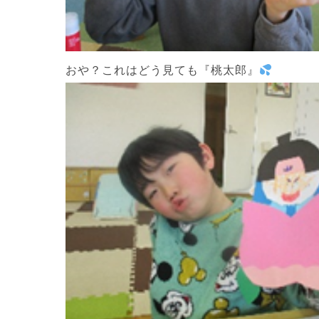
おや？これはどう見ても『桃太郎』