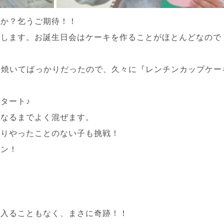
のか？乞うご期待！！
えします。お誕生日会はケーキを作ることがほとんどなので
近焼いてばっかりだったので、久々に『レンチンカップケー
タート♪
くなるまでよく混ぜます。
まりやったことのない子も挑戦！
コン！
が入ることもなく、まさに奇跡！！