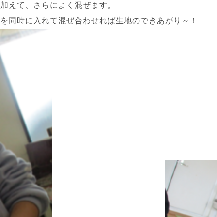
を加えて、さらによく混ぜます。
ーを同時に入れて混ぜ合わせれば生地のできあがり～！