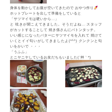
身体を動かしてお腹が空いてきたので おやつ作り
ホットプレートを出して準備をしていると
「サツマイモは硬いから…」
と 呟きが聞こえてきました。そうだよね… スタッフ
がカットすることして 焼き係さんにバトンタッチ。
いい感じになったバターにサツマイモを入れて 焼けて
いくとイイ匂いがしてきましたよ(*^^) クンクンと匂
いをかいで ・・・
「うふふ」
とニヤニヤしているお友だちもいました(´艸｀*)