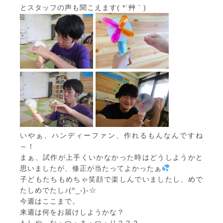
とスタッフの声も聞こえます( *´艸｀)
いやぁ、ハンディーファン、作れるもんなんですね
～！
まぁ、試作が上手くいかなかった時はどうしようかと
思いましたが、修正が当たってよかったぁ
子どもたちもめちゃ笑顔で楽しんでいましたし、めで
たしめでたし♪(^_-)-☆
今週はここまで。
来週は何をお届けしようかな？
もしや、な・つ・ま・つ・り？？？