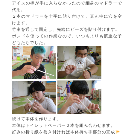
アイスの棒が手に入らなかったので細身のマドラーで
代用。
２本のマドラーを十字に貼り付けて、真ん中に穴を空
けます。
竹串を通して固定し、先端にビーズを貼り付けます。
ボンドを使っての作業なので、いつもよりも慎重な子
どもたちでした。
続けて本体を作ります。
本体はトイレットペーパー２本を組み合わせます。
好みの折り紙を巻き付ければ本体持ち手部分の完成