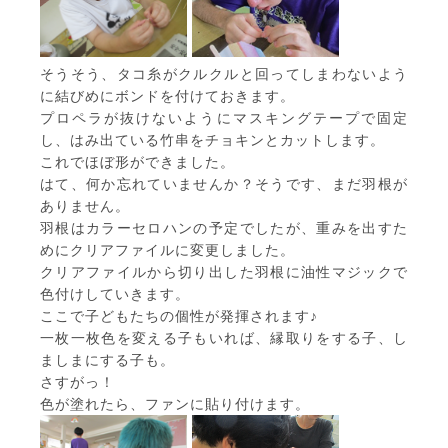
そうそう、タコ糸がクルクルと回ってしまわないよう
に結びめにボンドを付けておきます。
プロペラが抜けないようにマスキングテープで固定
し、はみ出ている竹串をチョキンとカットします。
これでほぼ形ができました。
はて、何か忘れていませんか？そうです、まだ羽根が
ありません。
羽根はカラーセロハンの予定でしたが、重みを出すた
めにクリアファイルに変更しました。
クリアファイルから切り出した羽根に油性マジックで
色付けしていきます。
ここで子どもたちの個性が発揮されます♪
一枚一枚色を変える子もいれば、縁取りをする子、し
ましまにする子も。
さすがっ！
色が塗れたら、ファンに貼り付けます。