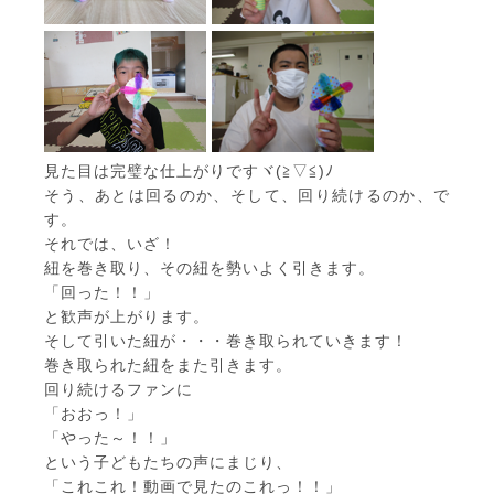
見た目は完璧な仕上がりですヾ(≧▽≦)ﾉ
そう、あとは回るのか、そして、回り続けるのか、で
す。
それでは、いざ！
紐を巻き取り、その紐を勢いよく引きます。
「回った！！」
と歓声が上がります。
そして引いた紐が・・・巻き取られていきます！
巻き取られた紐をまた引きます。
回り続けるファンに
「おおっ！」
「やった～！！」
という子どもたちの声にまじり、
「これこれ！動画で見たのこれっ！！」