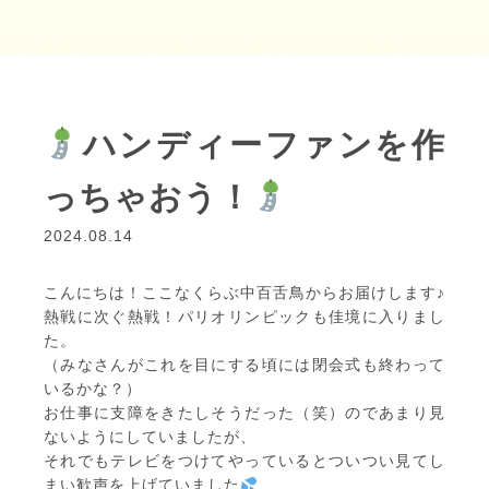
ハンディーファンを作
っちゃおう！
2024.08.14
こんにちは！ここなくらぶ中百舌鳥からお届けします♪
熱戦に次ぐ熱戦！パリオリンピックも佳境に入りまし
た。
（みなさんがこれを目にする頃には閉会式も終わって
いるかな？）
お仕事に支障をきたしそうだった（笑）のであまり見
ないようにしていましたが、
それでもテレビをつけてやっているとついつい見てし
まい歓声を上げていました