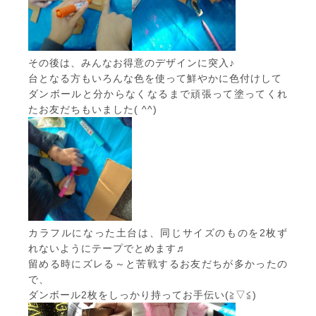
その後は、みんなお得意のデザインに突入♪
台となる方もいろんな色を使って鮮やかに色付けして
ダンボールと分からなくなるまで頑張って塗ってくれ
たお友だちもいました( ^^)
カラフルになった土台は、同じサイズのものを2枚ず
れないようにテープでとめます♬
留める時にズレる～と苦戦するお友だちが多かったの
で、
ダンボール2枚をしっかり持ってお手伝い(≧▽≦)