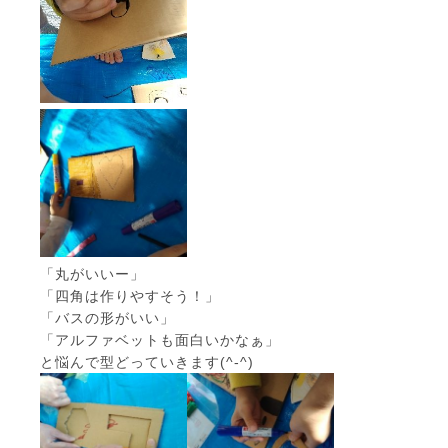
「丸がいいー」
「四角は作りやすそう！」
「バスの形がいい」
「アルファベットも面白いかなぁ」
と悩んで型どっていきます(^-^)