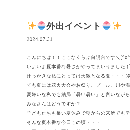
外出イベント
2024.07.31
こんにちは！！ここなくらぶ向陽台です＼(^o^
いよいよ夏本番な暑さがやってまいりましたι(´Д｀
汗っかきな私にとっては天敵となる夏・・・(笑
でも夏には花火大会やお祭り、プール、川や
夏嫌いな私でも結局「暑い暑い」と言いながらも
みなさんはどうですか？
子どもたちも長い夏休みで朝からの来所でもテ
そんな夏本番な今日この頃・・・