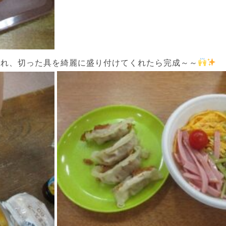
くれ、切った具を綺麗に盛り付けてくれたら完成～～