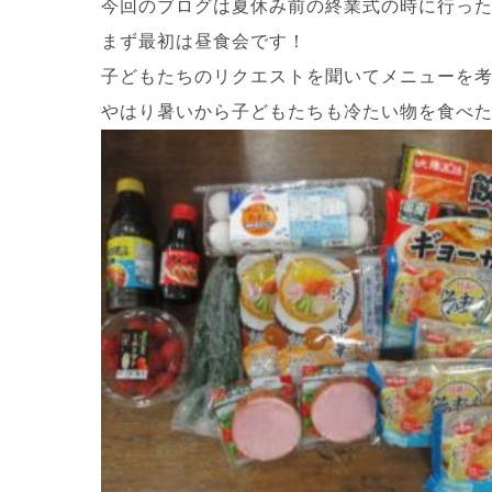
今回のブログは夏休み前の終業式の時に行っ
まず最初は昼食会です！
子どもたちのリクエストを聞いてメニューを
やはり暑いから子どもたちも冷たい物を食べた