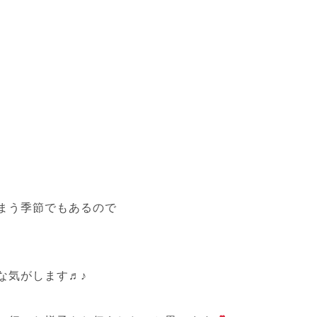
まう季節でもあるので
な気がします♬♪