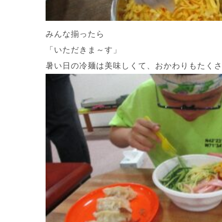
みんな揃ったら
「いただきま～す」
暑い日の冷麺は美味しくて、おかわりもたく