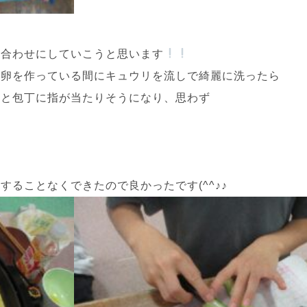
け合わせにしていこうと思います
き卵を作っている間にキュウリを流しで綺麗に洗ったら
ると包丁に指が当たりそうになり、思わず
ることなくできたので良かったです(^^♪♪