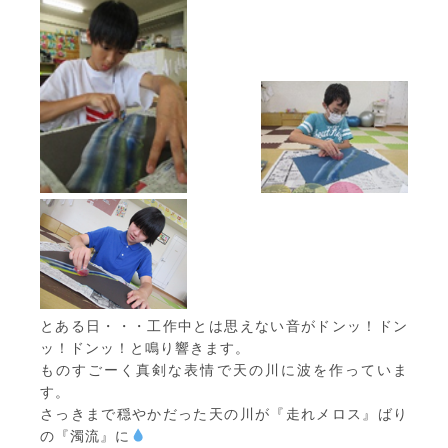
とある日・・・工作中とは思えない音がドンッ！ドン
ッ！ドンッ！と鳴り響きます。
ものすごーく真剣な表情で天の川に波を作っていま
す。
さっきまで穏やかだった天の川が『走れメロス』ばり
の『濁流』に