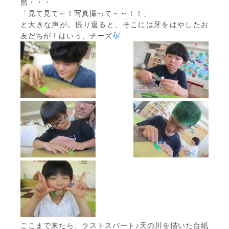
然・・・
「見て見て～！写真撮って～～！！」
と大きな声が。振り返ると、そこには牙をはやしたお
友だちが！はいっ、チーズ
ここまで来たら、ラストスパート♪天の川を描いた台紙