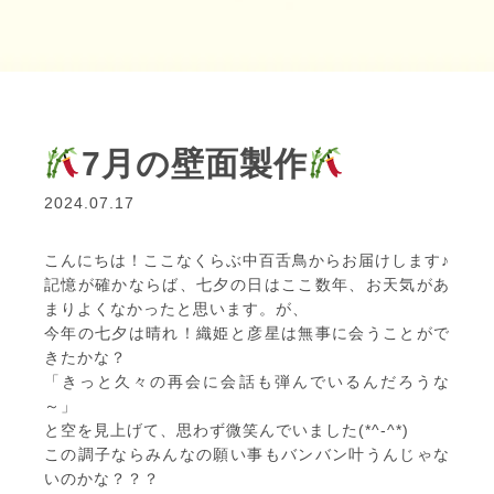
7月の壁面製作
2024.07.17
こんにちは！ここなくらぶ中百舌鳥からお届けします♪
記憶が確かならば、七夕の日はここ数年、お天気があ
まりよくなかったと思います。が、
今年の七夕は晴れ！織姫と彦星は無事に会うことがで
きたかな？
「きっと久々の再会に会話も弾んでいるんだろうな
～」
と空を見上げて、思わず微笑んでいました(*^-^*)
この調子ならみんなの願い事もバンバン叶うんじゃな
いのかな？？？