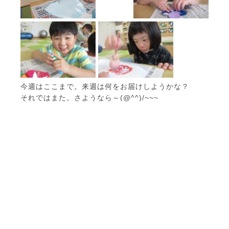
今週はここまで。来週は何をお届けしようかな？
それではまた。さようなら～(@^^)/~~~
ここなくらぶについて
放課後デイサービス・児童発達支援
ご利用の流れ
よくあるご質問
施設のご紹介
お問い合わせ