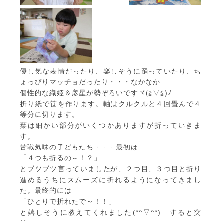
優し気な表情だったり、楽しそうに踊っていたり、ち
ょっぴりマッチョだったり・・・なかなか
個性的な織姫＆彦星が勢ぞろいですヾ(≧▽≦)ﾉ
折り紙で笹を作ります。軸はクルクルと４回畳んで４
等分に切ります。
葉は細かい部分がいくつかありますが折っていきま
す。
苦戦気味の子どもたち・・・最初は
「４つも折るの～！？」
とブツブツ言っていましたが、２つ目、３つ目と折り
進めるうちにスムーズに折れるようになってきまし
た。最終的には
「ひとりで折れたで～！！」
と嬉しそうに教えてくれました(*^▽^*) すると突