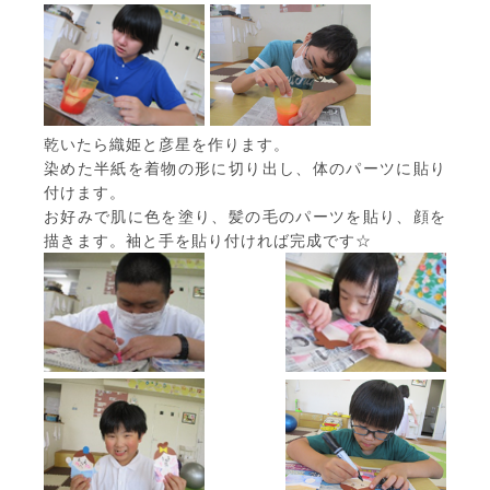
乾いたら織姫と彦星を作ります。
染めた半紙を着物の形に切り出し、体のパーツに貼り
付けます。
お好みで肌に色を塗り、髪の毛のパーツを貼り、顔を
描きます。袖と手を貼り付ければ完成です☆