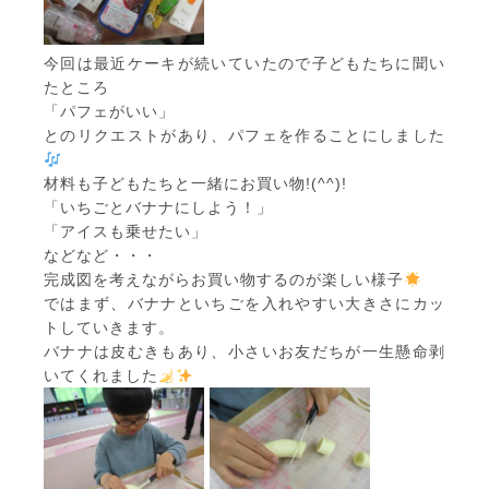
今回は最近ケーキが続いていたので子どもたちに聞い
たところ
「パフェがいい」
とのリクエストがあり、パフェを作ることにしました
材料も子どもたちと一緒にお買い物!(^^)!
「いちごとバナナにしよう！」
「アイスも乗せたい」
などなど・・・
完成図を考えながらお買い物するのが楽しい様子
ではまず、バナナといちごを入れやすい大きさにカッ
トしていきます。
バナナは皮むきもあり、小さいお友だちが一生懸命剥
いてくれました