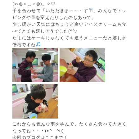
(⋈◍＞◡＜◍)。✧♡
手を合わせて「いただきま～～～す
」みんなでトッ
ピングや量を変えたりしたのもあって、
少し暖かい天気にはちょうど良いアイスクリームも食
べてとても嬉しそうでした(^^♪
たまにはケーキじゃなくても違うメニューだと嬉しさ
倍増ですね
これからも色んな事を学んで、たくさん食べて大きく
なってね・・・(o^―^o)
今回のブログはここまで！