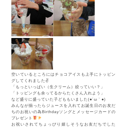
空いているところにはチョコアイスも上手にトッピン
グしてくれました✌
「もっといっぱい（生クリーム）絞っていい？」
「トッピングも余ってるからたくさん入れよう」
など盛りに盛っていた子どももいました(●´ω｀●)
みんなが揃ったらジュースを入れてお誕生日のお友だ
ちのお祝いの為Birthdayソングとメッセージカードの
プレゼント
お祝いされてちょっぴり嬉しそうなお友だちでした