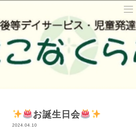
お誕生日会
2024.04.10