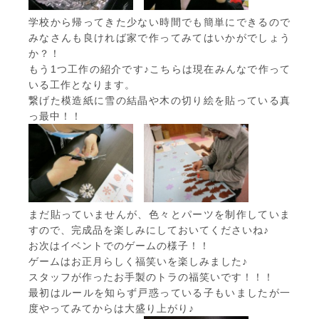
学校から帰ってきた少ない時間でも簡単にできるので
みなさんも良ければ家で作ってみてはいかがでしょう
か？！
もう1つ工作の紹介です♪こちらは現在みんなで作って
いる工作となります。
繋げた模造紙に雪の結晶や木の切り絵を貼っている真
っ最中！！
まだ貼っていませんが、色々とパーツを制作していま
すので、完成品を楽しみにしておいてくださいね♪
お次はイベントでのゲームの様子！！
ゲームはお正月らしく福笑いを楽しみました♪
スタッフが作ったお手製のトラの福笑いです！！！
最初はルールを知らず戸惑っている子もいましたが一
度やってみてからは大盛り上がり♪