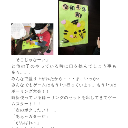
「そこじゃなーい」
と他の子のやっている時に口を挟んでしまう事も
多々。。。
みんなで盛り上がれたから・・・ま、いっか♪
みんなでもゲームはもう1つ行っています。もう1つは
ボーリング大会！！
時折使っているほーリングのセットを出してきてゲー
ムスタート！！
「次のボクしたい！！」
「あぁ～ガターだ」
「がんばれ～」