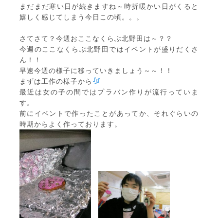
まだまだ寒い日が続きますね～時折暖かい日がくると
嬉しく感じてしまう今日この頃。。。
さてさて？今週おここなくらぶ北野田は～？？
今週のここなくらぶ北野田ではイベントが盛りだくさ
ん！！
早速今週の様子に移っていきましょう～～！！
まずは工作の様子から
最近は女の子の間ではプラバン作りが流行っていま
す。
前にイベントで作ったことがあってか、それぐらいの
時期からよく作っております。