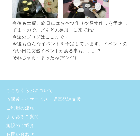
今後も土曜、終日にはおやつ作りや昼食作りを予定し
てますので、どんどん参加しに来てね♪
今週のブログはここまで～
今後も色んなイベントを予定しています。イベントの
ない日に突然イベントがある事も。。。？
それじゃあ～まったね(*^▽^*)
ここなくらぶについて
放課後デイサービス・児童発達支援
ご利用の流れ
よくあるご質問
施設のご紹介
お問い合わせ