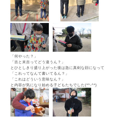
「何やった？」
「吉と末吉ってどう違うん？」
とひとしきり盛り上がった後は急に真剣な顔になって
「これってなんて書いてるん？」
「これはどういう意味なん？」
と内容が気になり始める子どもたちでした(*^-^*)