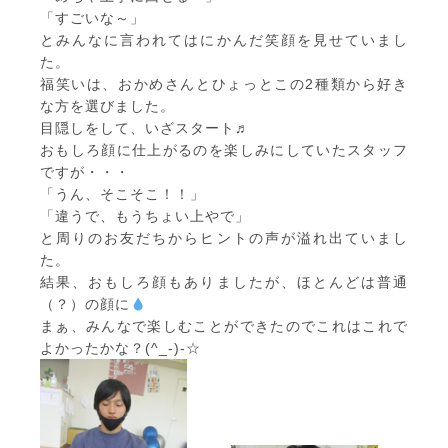
「すごいな～」
とみんなに言われてはにかんだ笑顔を見せていまし
た。
福笑いは、おかめさんとひょっとこの2種類から好き
な方を選びました。
目隠しをして、いざスタート♬
おもしろ顔に仕上がるのを楽しみにしていたスタッフ
ですが・・・
「うん、そこそこ！！」
「違うで、もうちょい上やで」
と周りのお友だちからヒントの声が溢れ出ていまし
た。
結果、おもしろ顔もありましたが、ほとんどは普通
（？）の顔に
まぁ、みんなで楽しむことができたのでこれはこれで
よかったかな？(^_-)-☆