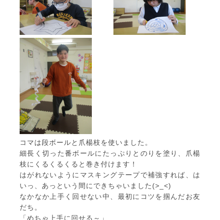
コマは段ボールと爪楊枝を使いました。
細長く切った番ボールにたっぷりとのりを塗り、爪楊
枝にくるくるくると巻き付けます！
はがれないようにマスキングテープで補強すれば、は
いっ、あっという間にできちゃいました(>_<)
なかなか上手く回せない中、最初にコツを掴んだお友
だち。
「めちゃ上手に回せる～」