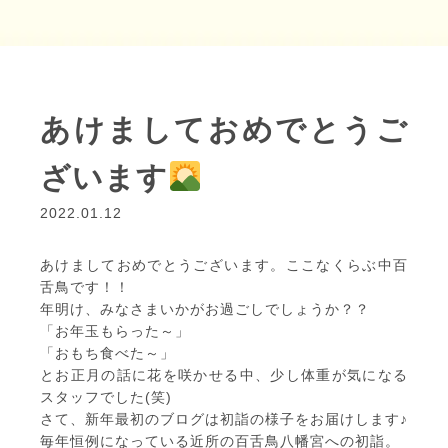
あけましておめでとうご
ざいます
2022.01.12
あけましておめでとうございます。ここなくらぶ中百
舌鳥です！！
年明け、みなさまいかがお過ごしでしょうか？？
「お年玉もらった～」
「おもち食べた～」
とお正月の話に花を咲かせる中、少し体重が気になる
スタッフでした(笑)
さて、新年最初のブログは初詣の様子をお届けします♪
毎年恒例になっている近所の百舌鳥八幡宮への初詣。