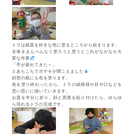
トラは紙皿を好きな色に塗るところから始まります。
全体をまんべんなく塗ろうと思うとこれがなかなか大
変な作業
「手が疲れてきた～」
とあちこちでボヤキが聞こえました
顔型の紙にも色を塗ります。
色を塗り終わったから、トラの縞模様や目や口などを
思い思いに描いていきます。
お皿を半分に折り、顔と尻尾を貼り付けたら、ゆらゆ
ら揺れるトラの完成です。