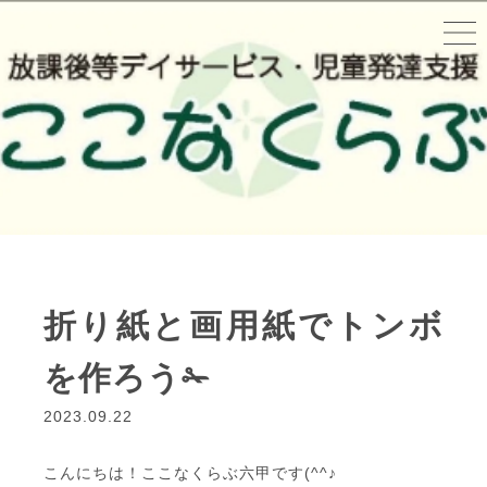
折り紙と画用紙でトンボ
を作ろう✁
2023.09.22
こんにちは！ここなくらぶ六甲です(^^♪