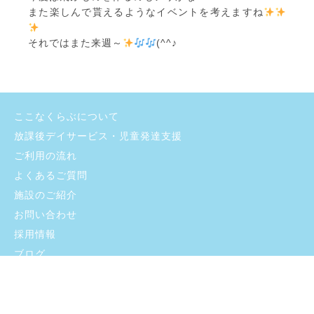
また楽しんで貰えるようなイベントを考えますね
それではまた来週～
(^^♪
ここなくらぶについて
放課後デイサービス・児童発達支援
ご利用の流れ
よくあるご質問
施設のご紹介
お問い合わせ
採用情報
ブログ
プライバシーポリシー
支援プログラム・自己評価