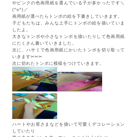
やピンクの色画用紙を選んでいる子が多かったです＼
(^o^)／
画用紙が選べたらトンボの絵を下書きしていきます。
子どもたちは、みんな上手にトンボの絵を描いていま
したよ。
大きなトンボや小さなトンボを描いたりして色画用紙
にたくさん書いていきました。
次に、ハサミで色画用紙にかいたトンボを切り取って
いきます✂✂✂
次に切れたトンボに模様をつけていきます。
ハートやお星さまなどを描いて可愛くデコレーション
していたり