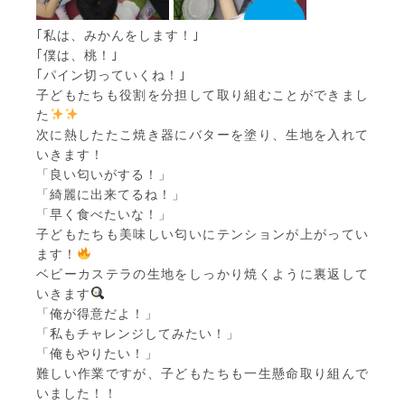
｢私は、みかんをします！｣
｢僕は、桃！｣
｢パイン切っていくね！｣
子どもたちも役割を分担して取り組むことができまし
た
次に熱したたこ焼き器にバターを塗り、生地を入れて
いきます！
「良い匂いがする！」
「綺麗に出来てるね！」
「早く食べたいな！」
子どもたちも美味しい匂いにテンションが上がってい
ます！
ベビーカステラの生地をしっかり焼くように裏返して
いきます
「俺が得意だよ！」
「私もチャレンジしてみたい！」
「俺もやりたい！」
難しい作業ですが、子どもたちも一生懸命取り組んで
いました！！