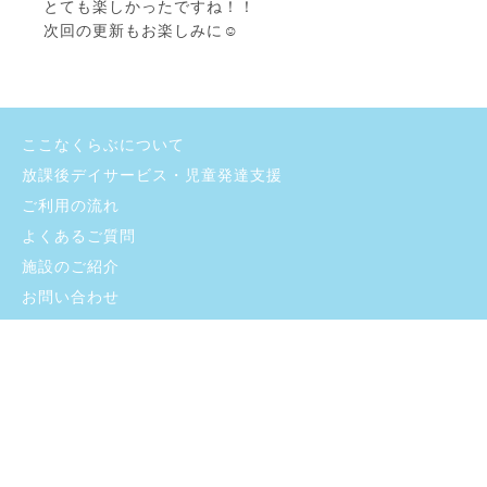
とても楽しかったですね！！
次回の更新もお楽しみに☺
ここなくらぶについて
放課後デイサービス・児童発達支援
ご利用の流れ
よくあるご質問
施設のご紹介
お問い合わせ
採用情報
ブログ
プライバシーポリシー
支援プログラム・自己評価
©
2026 sincerity-inc. All rights reserved.