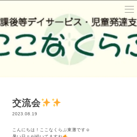
交流会
2023.08.19
こんにちは！ここなくらぶ東灘です☺
暑い日々が続いてますね