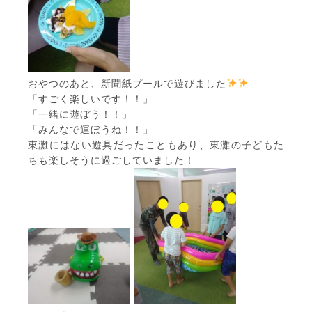
おやつのあと、新聞紙プールで遊びました
「すごく楽しいです！！」
「一緒に遊ぼう！！」
「みんなで運ぼうね！！」
東灘にはない遊具だったこともあり、東灘の子どもた
ちも楽しそうに過ごしていました！