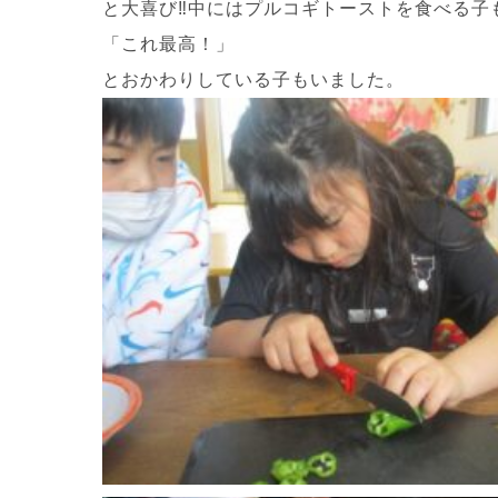
と大喜び‼中にはプルコギトーストを食べる子
「これ最高！」
とおかわりしている子もいました。