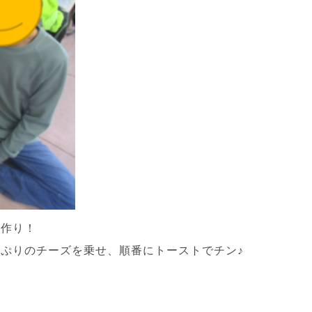
ト作り！
ぷりのチーズを乗せ、順番にトーストでチン♪