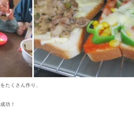
ザをたくさん作り、
大成功！