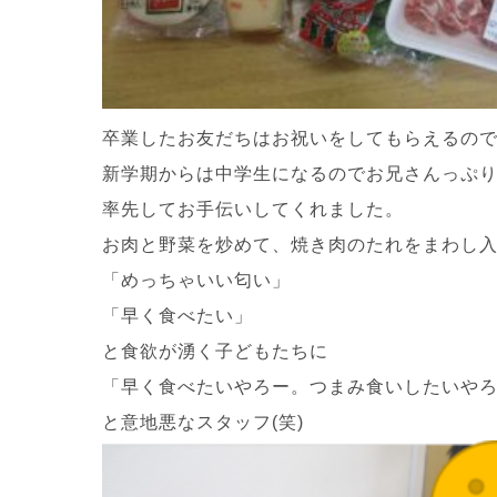
卒業したお友だちはお祝いをしてもらえるの
新学期からは中学生になるのでお兄さんっぷ
率先してお手伝いしてくれました。
お肉と野菜を炒めて、焼き肉のたれをまわし
「めっちゃいい匂い」
「早く食べたい」
と食欲が湧く子どもたちに
「早く食べたいやろー。つまみ食いしたいや
と意地悪なスタッフ(笑)