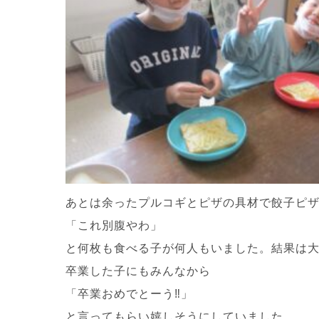
あとは余ったプルコギとピザの具材で餃子ピ
「これ別腹やわ」
と何枚も食べる子が何人もいました。結果は
卒業した子にもみんなから
「卒業おめでとーう‼」
と言ってもらい嬉しそうにしていました。