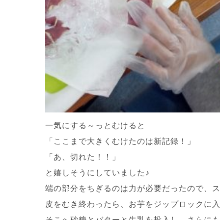
一気にする～っとむけると
「ここまで大きくむけたのは新記録！」
「あ、切れた！！」
と嬉しそうにしていました♪
端の部分をちぎるのは力が必要だったので、スタ
皮をむき終わったら、お芋をジップロックに
そこへ砂糖とバターと牛乳を投入し、さらにも