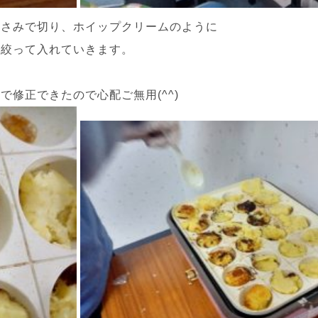
はさみで切り、ホイップクリームのように
に絞って入れていきます。
修正できたので心配ご無用(^^)