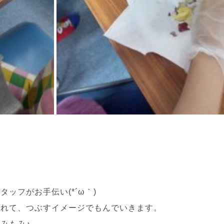
ッフがお手伝い(*´ω｀)
入れて、つぶすイメージでもんでいきます。
みもみ♪