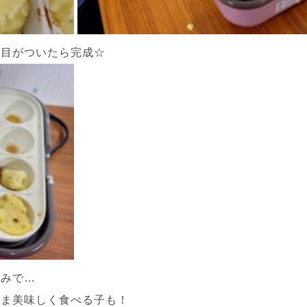
げ目がついたら完成☆
好みで…
まま美味しく食べる子も！