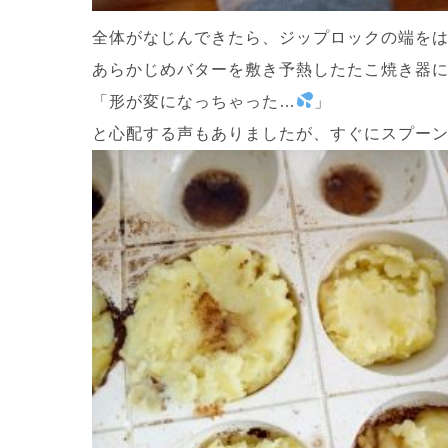
全体がなじんできたら、ジップロックの端を
あらかじめバターを敷き予熱したたこ焼き器
「形が変になっちゃった…
」
と心配する声もありましたが、すぐにスプーンで