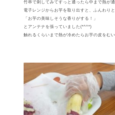
竹串で刺してみてすっと通ったら中まで熱が
電子レンジからお芋を取り出すと、ふんわり
「お芋の美味しそうな香りがする！」
とアンテナを張っていました(*^^*)
触れるくらいまで熱が冷めたらお芋の皮をむ